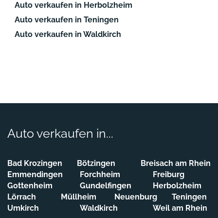
Auto verkaufen in Herbolzheim
Auto verkaufen in Teningen
Auto verkaufen in Waldkirch
Auto verkaufen in...
Bad Krozingen
Bötzingen
Breisach am Rhein
Emmendingen
Forchheim
Freiburg
Gottenheim
Gundelfingen
Herbolzheim
Lörrach
Müllheim
Neuenburg
Teningen
Umkirch
Waldkirch
Weil am Rhein