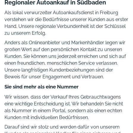
Regionaler Autoankauf in Südbaden
Als lokal verwurzelter Autoankaufsdienst in Freiburg
verstehen wir die Bedürfnisse unserer Kunden aus erster
Hand. Unsere regionale Verbundenheit ist der Schlüssel
zu unserem Erfolg.
Anders als Onlineanbieter und Markenhändler legen wir
großen Wert auf den persönlichen Kontakt zu unseren
Kunden. Sie können uns jederzeit erreichen und sich auf
einen freundlichen, menschlichen Service verlassen.
Unsere langfristigen Kundenbeziehungen sind der
Beweis für unser Engagement und Vertrauen.
Sie sind mehr als eine Nummer
Wir wissen, dass der Verkauf Ihres Gebrauchtwagens
eine wichtige Entscheidung ist. Wir behandeln Sie nicht
als Nummer in einem Portal, sondern als einen echten
Kunden mit individuellen Bedürfnissen.
Darauf sind wir stolz und werden dafür von unserem