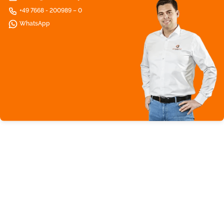
+49 7668 - 200989 – 0
WhatsApp