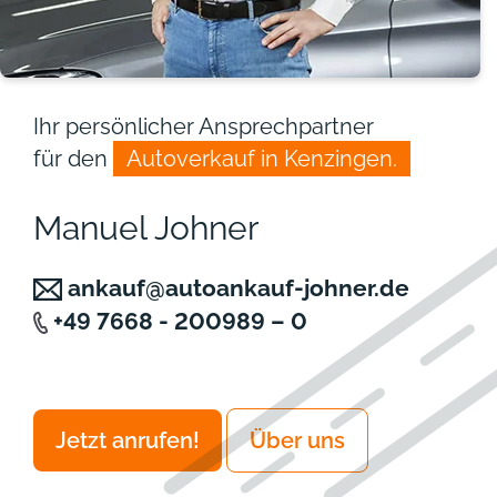
Ihr persönlicher Ansprechpartner
für den
Autoverkauf in Kenzingen.
Manuel Johner
ankauf@autoankauf-johner.de
+49 7668 - 200989 – 0
Jetzt anrufen!
Über uns