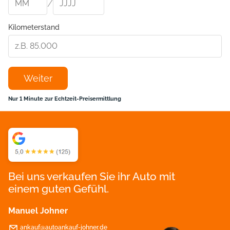
/
Kilometerstand
Weiter
Nur 1 Minute zur Echtzeit-Preisermittlung
Bei uns verkaufen Sie ihr Auto mit
einem guten Gefühl.
Manuel Johner
ankauf@autoankauf-johner.de