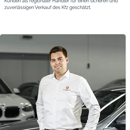
Kunden als regionaler Händler für einen sicheren und
zuverlässigen Verkauf des Kfz geschätzt.