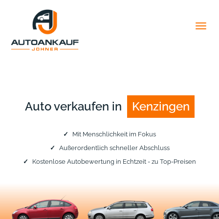
Togg
navig
Auto verkaufen in
Kenzingen
✓
Mit Menschlichkeit im Fokus
✓
Außerordentlich schneller Abschluss
✓
Kostenlose Autobewertung in Echtzeit - zu Top-Preisen