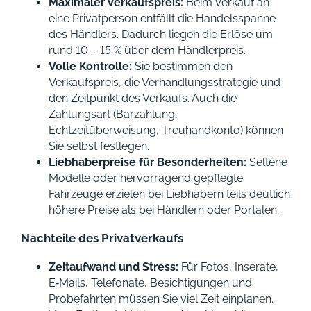
Maximaler Verkaufspreis:
Beim Verkauf an
eine Privatperson entfällt die Handelsspanne
des Händlers. Dadurch liegen die Erlöse um
rund 10 – 15 % über dem Händlerpreis.
Volle Kontrolle:
Sie bestimmen den
Verkaufspreis, die Verhandlungsstrategie und
den Zeitpunkt des Verkaufs. Auch die
Zahlungsart (Barzahlung,
Echtzeitüberweisung, Treuhandkonto) können
Sie selbst festlegen.
Liebhaberpreise für Besonderheiten:
Seltene
Modelle oder hervorragend gepflegte
Fahrzeuge erzielen bei Liebhabern teils deutlich
höhere Preise als bei Händlern oder Portalen.
Nachteile des Privatverkaufs
Zeitaufwand und Stress:
Für Fotos, Inserate,
E‑Mails, Telefonate, Besichtigungen und
Probefahrten müssen Sie viel Zeit einplanen.