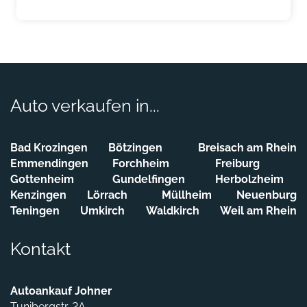
Auto verkaufen in...
Bad Krozingen
Bötzingen
Breisach am Rhein
Emmendingen
Forchheim
Freiburg
Gottenheim
Gundelfingen
Herbolzheim
Kenzingen
Lörrach
Müllheim
Neuenburg
Teningen
Umkirch
Waldkirch
Weil am Rhein
Kontakt
Autoankauf Johner
Tunibergstr. 2A