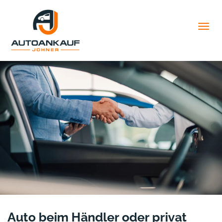
Togg
navig
Auto beim Händler oder privat