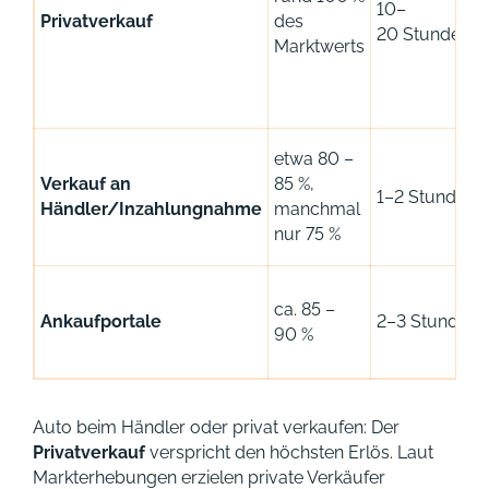
10–
Privatverkauf
des
20 Stunden
Marktwerts
etwa 80 –
Verkauf an
85 %,
1–2 Stunden
Händler/Inzahlungnahme
manchmal
nur 75 %
ca. 85 –
Ankaufportale
2–3 Stunden
90 %
Auto beim Händler oder privat verkaufen: Der
Privatverkauf
verspricht den höchsten Erlös. Laut
Markterhebungen erzielen private Verkäufer