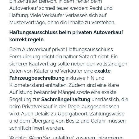
Ein zentraler Bereich, in dem Fehler beim
Autoverkauf schnell teuer werden: Recht und
Haftung. Viele Verkäufer verlassen sich auf
Musterverträge, ohne die Inhalte zu verstehen.
Haftungsausschluss beim privaten Autoverkauf
korrekt regeln
Beim Autoverkauf privat Haftungsausschluss
Formulierung reicht ein halber Satz oft nicht. Ein
sicherer Kaufvertrag sollte neben den vollständigen
Daten von Käufer und Verkäufer eine
exakte
Fahrzeugbeschreibung
inklusive FIN und
Kilometerstand enthalten. Zudem sind eine klare
Auflistung bekannter Mängel sowie eine exakte
Regelung zur
Sachmängelhaftung
unerlässlich, die
beim Privatverkauf in der Regel ausgeschlossen
wird. Auch Details zu Übergabeort, Zahlungsweise
und dem Übergang von Besitz und Gefahr müssen
schriftlich fixiert werden.
Wichtig: Wenn Sie „unfallfrei“ zusagen, informieren