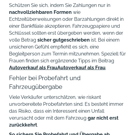
Schützen Sie sich, indem Sie Zahlungen nur in
nachvollziehbaren Formen
wie
Echtzeitüberweisungen oder Barzahlungen direkt in
einer Bankfiliale akzeptieren. Fahrzeugpapiere und
Schlüssel sollten erst übergeben werden, wenn der
volle Betrag
sicher gutgeschrieben
ist. Bei einem
unsicheren Gefühl empfiehlt es sich, eine
Begleitperson zum Termin mitzunehmen. Speziell für
Frauen finden sich ergänzende Tipps im Beitrag
Autoverkauf als Frau
Autoverkauf als Frau
.
Fehler bei Probefahrt und
Fahrzeugübergabe
Viele Verkäufer unterschätzen, wie riskant
unvorbereitete Probefahrten sind. Es besteht immer
das Risiko, dass ein Interessent einen Unfall
verursacht oder mit dem Fahrzeug
gar nicht erst
zurückkehrt
.
So sichern Sie Probefahrt und Übergabe ab