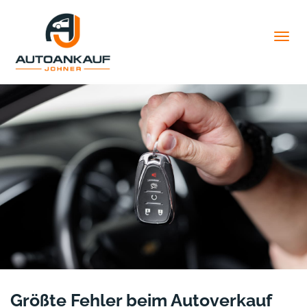
Togg
navig
Größte Fehler beim Autoverkauf