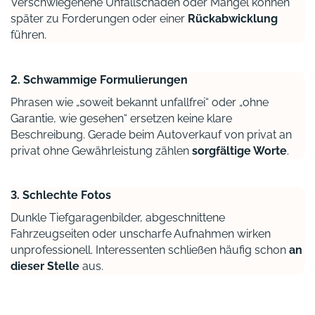
Verschwiegenene Unfallschäden oder Mängel können
später zu Forderungen oder einer
Rückabwicklung
führen.
2. Schwammige Formulierungen
Phrasen wie „soweit bekannt unfallfrei“ oder „ohne
Garantie, wie gesehen“ ersetzen keine klare
Beschreibung. Gerade beim Autoverkauf von privat an
privat ohne Gewährleistung zählen
sorgfältige Worte
.
3. Schlechte Fotos
Dunkle Tiefgaragenbilder, abgeschnittene
Fahrzeugseiten oder unscharfe Aufnahmen wirken
unprofessionell. Interessenten schließen häufig schon
an
dieser Stelle
aus.