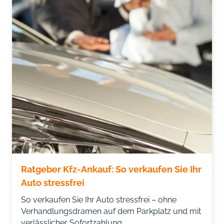
Ratgeber Kfz-Ankauf: So verkaufen Sie Ihr
Auto stressfrei
So verkaufen Sie Ihr Auto stressfrei – ohne
Verhandlungsdramen auf dem Parkplatz und mit
verlässlicher Sofortzahlung.