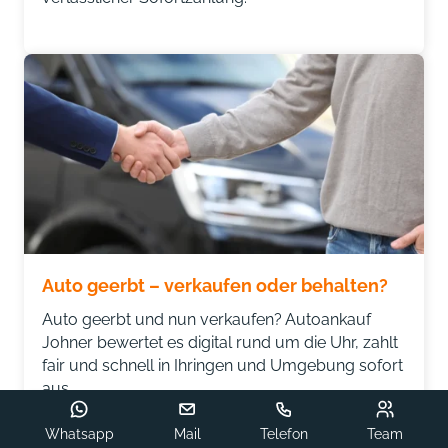
Auto geerbt – verkaufen oder behalten?
Auto geerbt und nun verkaufen? Autoankauf
Johner bewertet es digital rund um die Uhr, zahlt
fair und schnell in Ihringen und Umgebung sofort
aus
Whatsapp
Mail
Telefon
Team